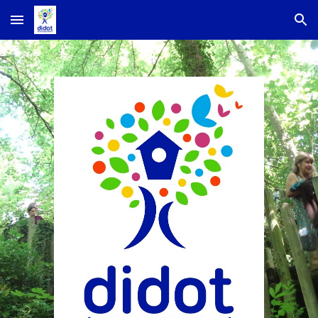
Skip to main content
Skip to navigation